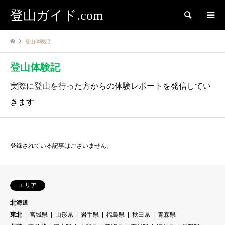
登山ガイド.com
検索
登山体験記
登山体験記
実際に登山を行った方からの体験レポートを発信してい
きます
登録されている記事はございません。
エリア
北海道
東北
宮城県
山形県
岩手県
福島県
秋田県
青森県