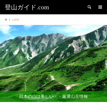
登山ガイド.com
検索
山形県
日本の山は美しい・・厳選山岳情報