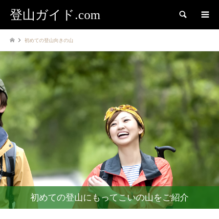
登山ガイド.com
検索
初めての登山向きの山
初めての登山にもってこいの山をご紹介