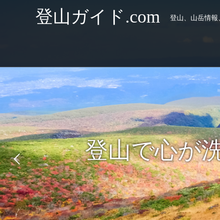
登山ガイド.com
登山、山岳情報
