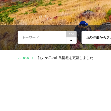
and
山の特徴から選
or
ブログ追加【登山入門！登山初心者にオススメ
2018.04.30
ブログ追加【はじめての登山にチャレンジ、登
2018.04.30
ブログ追加【登山は危険がいっぱい！絶対に知
2018.05.30
記事追加【これだけ押さえておけば大丈夫！登
2018.05.30