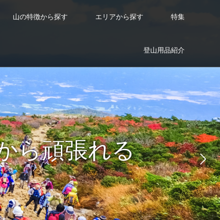
山の特徴から探す
エリアから探す
特集
登山用品紹介
動
