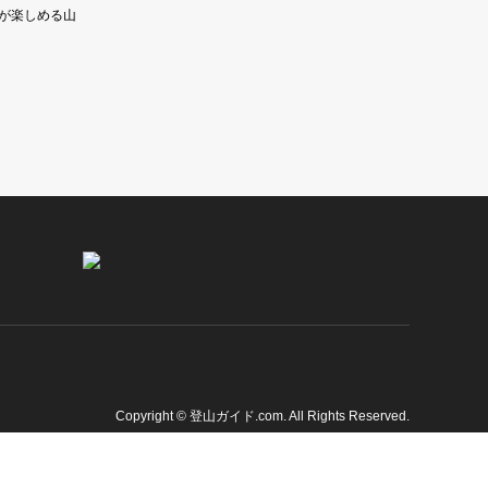
が楽しめる山
Copyright
©
登山ガイド.com
. All Rights Reserved.