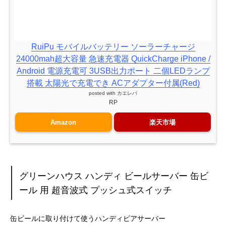
RuiPu モバイルバッテリー ソーラーチャージ
24000mah超大容量 急速充電器 QuickCharge iPhone /
Android 電源充電可 3USB出力ポート 二個LEDランプ
搭載 太陽光で充電でき ACアダプター付属(Red)
posted with
カエレバ
RP
Amazon
楽天市場
グリーンハウス ハンディ ビールサーバー 缶ビ
ール 用 超音波式 プッシュ式スイッチ
缶ビールに取り付けて使うハンディビアサーバー