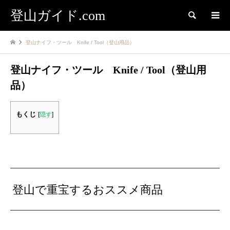
登山ガイド.com
検索
登山ナイフ・ツール Knife / Tool（登山用品）
登山ナイフ・ツール Knife / Tool（登山用
品）
もくじ
[
隠す
]
登山で重宝するおススメ商品