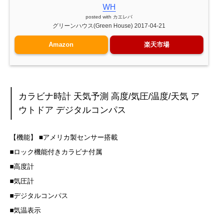
WH
posted with
カエレバ
グリーンハウス(Green House) 2017-04-21
Amazon
楽天市場
カラビナ時計 天気予測 高度/気圧/温度/天気 ア
ウトドア デジタルコンパス
【機能】 ■アメリカ製センサー搭載
■ロック機能付きカラビナ付属
■高度計
■気圧計
■デジタルコンパス
■気温表示