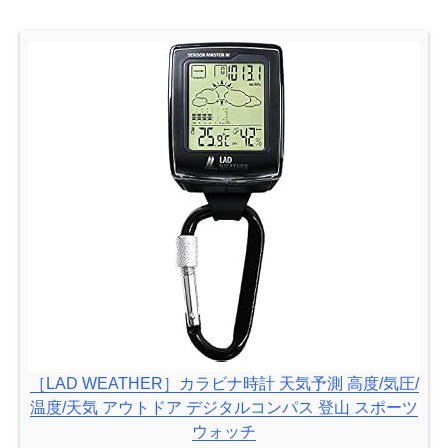
［LAD WEATHER］カラビナ時計 天気予測 高度/気圧/
温度/天気 アウトドア デジタルコンパス 登山 スポーツ
ウォッチ