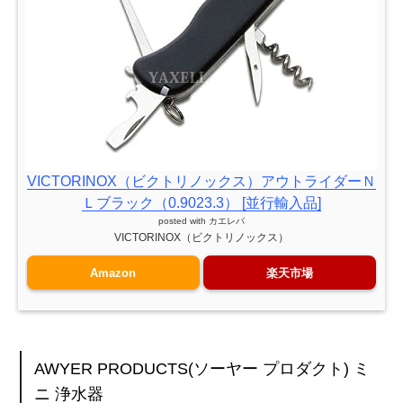
VICTORINOX（ビクトリノックス）アウトライダーＮ
Ｌブラック（0.9023.3） [並行輸入品]
posted with
カエレバ
VICTORINOX（ビクトリノックス）
Amazon
楽天市場
AWYER PRODUCTS(ソーヤー プロダクト) ミ
ニ 浄水器