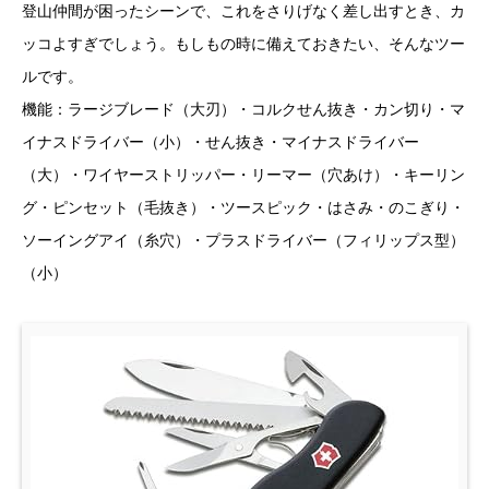
登山仲間が困ったシーンで、これをさりげなく差し出すとき、カ
ッコよすぎでしょう。もしもの時に備えておきたい、そんなツー
ルです。
機能：ラージブレード（大刃）・コルクせん抜き・カン切り・マ
イナスドライバー（小）・せん抜き・マイナスドライバー
（大）・ワイヤーストリッパー・リーマー（穴あけ）・キーリン
グ・ピンセット（毛抜き）・ツースピック・はさみ・のこぎり・
ソーイングアイ（糸穴）・プラスドライバー（フィリップス型）
（小）