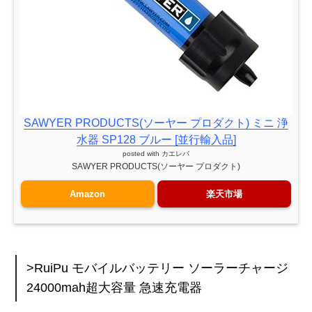
SAWYER PRODUCTS(ソーヤー プロダクト) ミニ 浄
水器 SP128 ブルー [並行輸入品]
posted with
カエレバ
SAWYER PRODUCTS(ソーヤー プロダクト)
Amazon
楽天市場
>RuiPu モバイルバッテリー ソーラーチャージ
24000mah超大容量 急速充電器