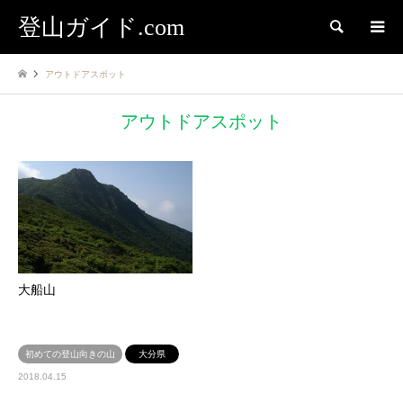
登山ガイド.com
検索
アウトドアスポット
アウトドアスポット
大船山
初めての登山向きの山
大分県
2018.04.15