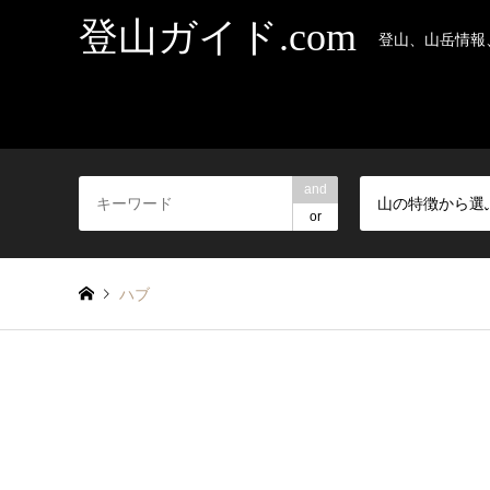
登山ガイド.com
登山、山岳情報
and
山の特徴から選
or
ハブ