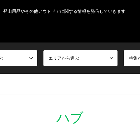
、登山用品やその他アウトドアに関する情報を発信していきます
ぶ
エリアから選ぶ
特集
ハブ