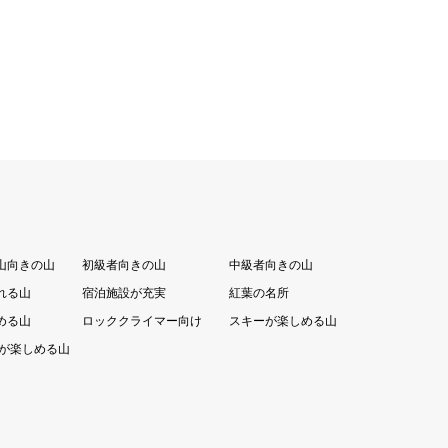
山向きの山
初級者向きの山
中級者向きの山
れる山
宿泊施設が充実
紅葉の名所
める山
ロッククライマー向け
スキーが楽しめる山
が楽しめる山