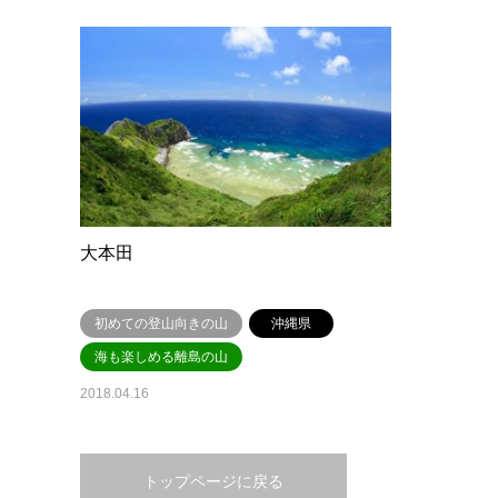
大本田
初めての登山向きの山
沖縄県
海も楽しめる離島の山
2018.04.16
トップページに戻る