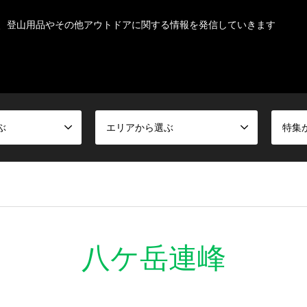
、登山用品やその他アウトドアに関する情報を発信していきます
ぶ
エリアから選ぶ
特集
八ケ岳連峰