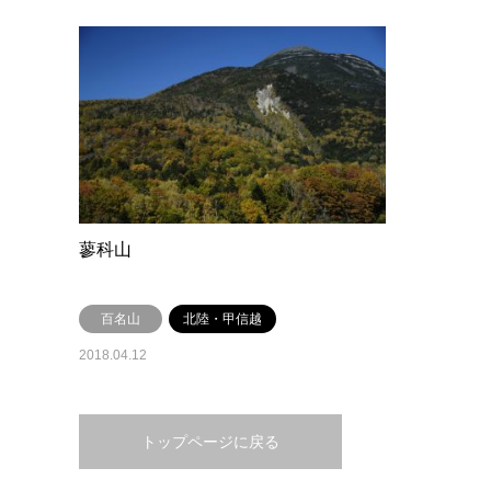
蓼科山
百名山
北陸・甲信越
2018.04.12
トップページに戻る