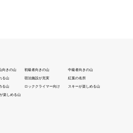
山向きの山
初級者向きの山
中級者向きの山
れる山
宿泊施設が充実
紅葉の名所
める山
ロッククライマー向け
スキーが楽しめる山
が楽しめる山