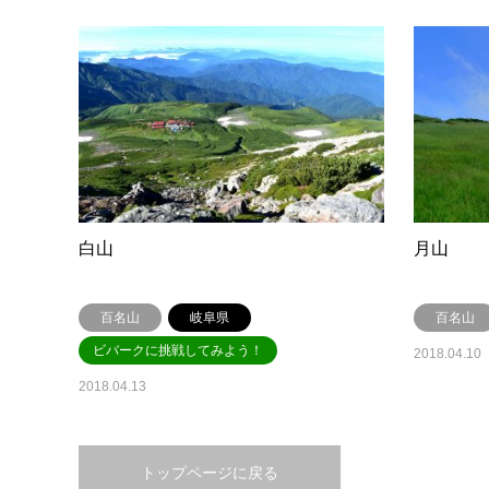
白山
月山
百名山
岐阜県
百名山
ビバークに挑戦してみよう！
2018.04.10
2018.04.13
トップページに戻る