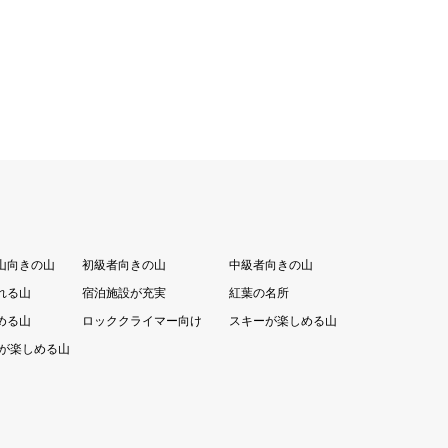
山向きの山
初級者向きの山
中級者向きの山
れる山
宿泊施設が充実
紅葉の名所
める山
ロッククライマー向け
スキーが楽しめる山
が楽しめる山