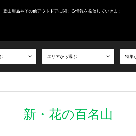
、登山用品やその他アウトドアに関する情報を発信していきます
ぶ
エリアから選ぶ
特集
新・花の百名山