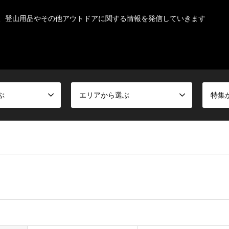
、登山用品やその他アウトドアに関する情報を発信していきます
ぶ
エリアから選ぶ
特集