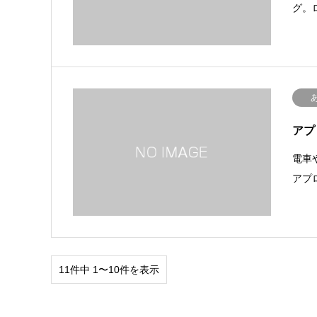
グ。
アプ
電車
アプ
11件中 1〜10件を表示