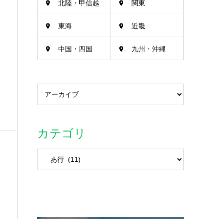
北陸・甲信越
関東
東海
近畿
中国・四国
九州・沖縄
カテゴリ