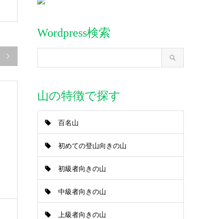
Wordpress検索

山の特徴で探す
百名山
初めての登山向きの山
初級者向きの山
中級者向きの山
上級者向きの山