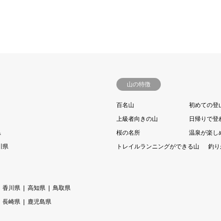
山の特徴
百名山
初めての登
上級者向きの山
日帰りで登
県
桜の名所
温泉が楽し
川県
トレイルランニングができる山
釣り
香川県
高知県
鳥取県
長崎県
鹿児島県