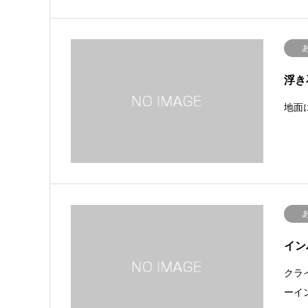
浮き
地面
イン
クラ
ーイ