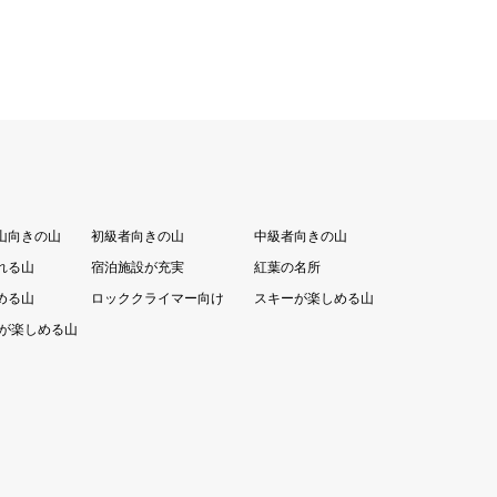
山向きの山
初級者向きの山
中級者向きの山
れる山
宿泊施設が充実
紅葉の名所
める山
ロッククライマー向け
スキーが楽しめる山
が楽しめる山