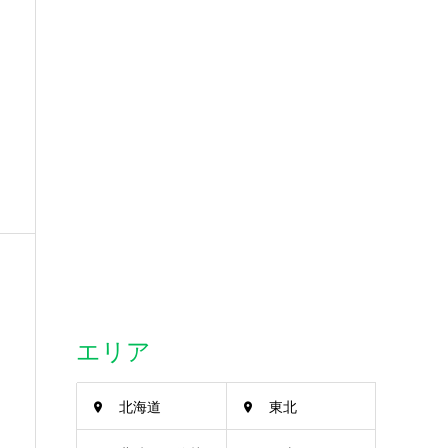
エリア
北海道
東北