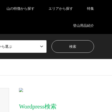
山の特徴から探す
エリアから探す
特集
登山用品紹介
から選ぶ
Wordpress検索