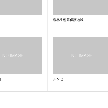
森林生態系保護地域
山
ルンゼ