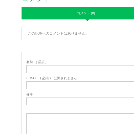
コメント (0)
この記事へのコメントはありません。
名前
( 必須 )
E-MAIL
( 必須 ) - 公開されません -
備考