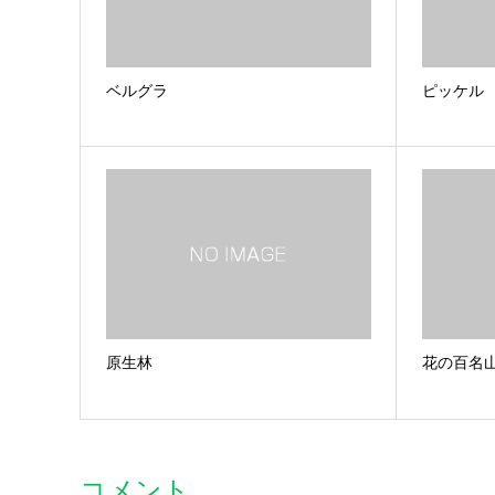
ベルグラ
ピッケル
原生林
花の百名
コメント