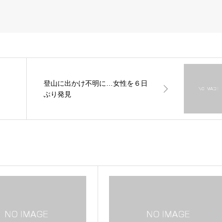
登山に出かけ不明に…女性を６日
ぶり発見