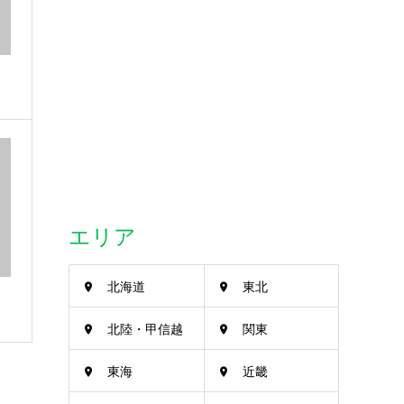
エリア
北海道
東北
北陸・甲信越
関東
東海
近畿