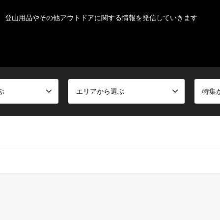
、登山用品やその他アウトドアに関する情報を発信していきます
ぶ
エリアから選ぶ
特集