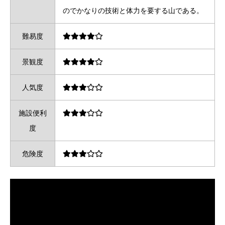
のでかなりの技術と体力を要する山である。
難易度
景観度
人気度
施設便利
度
危険度