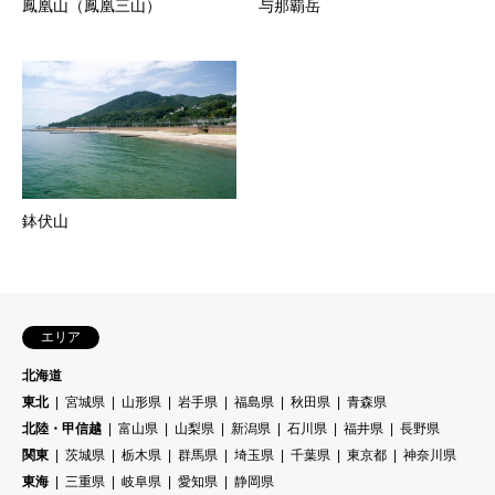
鳳凰山（鳳凰三山）
与那覇岳
鉢伏山
エリア
北海道
東北
宮城県
山形県
岩手県
福島県
秋田県
青森県
北陸・甲信越
富山県
山梨県
新潟県
石川県
福井県
長野県
関東
茨城県
栃木県
群馬県
埼玉県
千葉県
東京都
神奈川県
東海
三重県
岐阜県
愛知県
静岡県