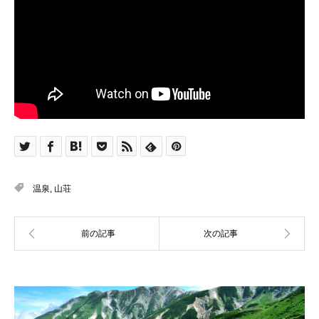
温泉
,
山荘