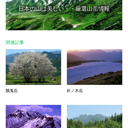
日本の山は美しい・・厳選山岳情報
関連記事
餓鬼岳
針ノ木岳