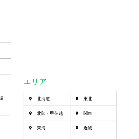
エリア
場
北海道
東北
北陸・甲信越
関東
東海
近畿