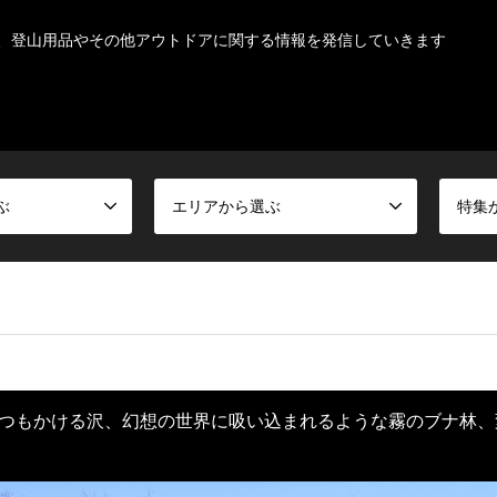
、登山用品やその他アウトドアに関する情報を発信していきます
ぶ
エリアから選ぶ
特集
つもかける沢、幻想の世界に吸い込まれるような霧のブナ林、