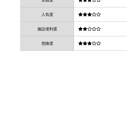
景観度
人気度
施設便利度
危険度