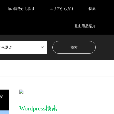
山の特徴から探す
エリアから探す
特集
登山用品紹介
から選ぶ
変
Wordpress検索