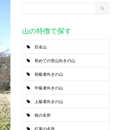
山の特徴で探す
百名山
初めての登山向きの山
初級者向きの山
中級者向きの山
上級者向きの山
桜の名所
紅葉の名所