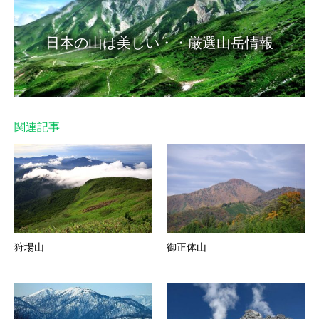
日本の山は美しい・・厳選山岳情報
関連記事
狩場山
御正体山