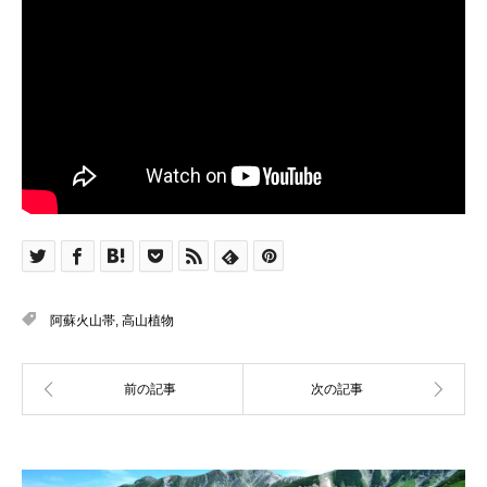
阿蘇火山帯
,
高山植物