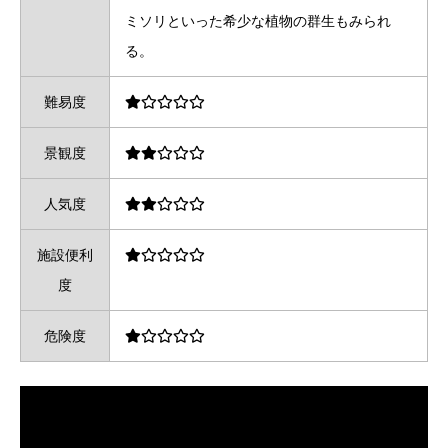
ミソリといった希少な植物の群生もみられ
る。
難易度
景観度
人気度
施設便利
度
危険度