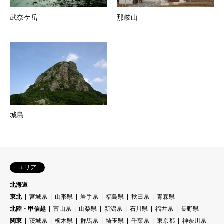
武奈ケ岳
那岐山
城島
エリア
北海道
東北
宮城県
山形県
岩手県
福島県
秋田県
青森県
北陸・甲信越
富山県
山梨県
新潟県
石川県
福井県
長野県
関東
茨城県
栃木県
群馬県
埼玉県
千葉県
東京都
神奈川県