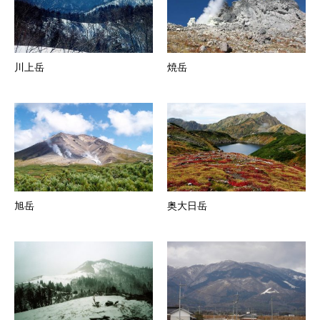
川上岳
焼岳
旭岳
奥大日岳