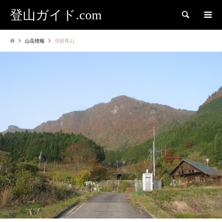
登山ガイド.com
検索
山岳情報
倶留尊山