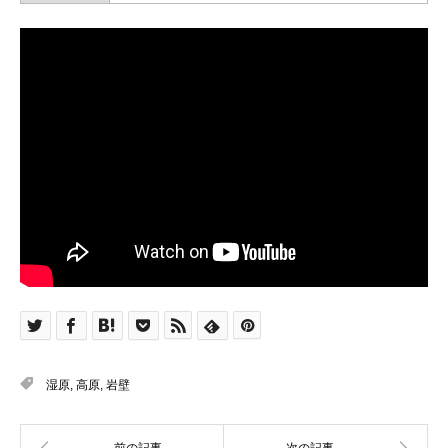
湿原
,
高原
,
岩壁