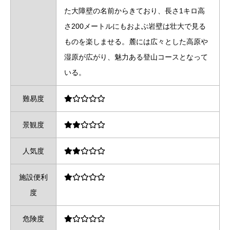
た大障壁の名前からきており、長さ1キロ高
さ200メートルにもおよぶ岩壁は壮大で見る
ものを楽しませる。麓には広々とした高原や
湿原が広がり、魅力ある登山コースとなって
いる。
難易度
景観度
人気度
施設便利
度
危険度