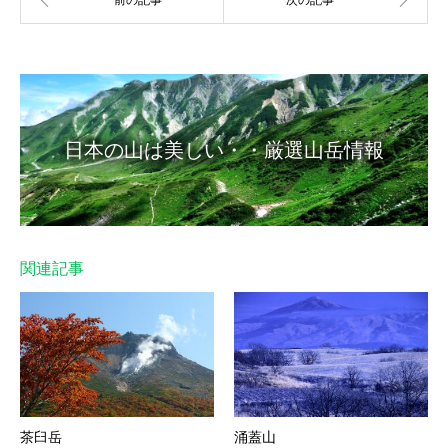
日本の山は美しい・・厳選山岳情報
関連記事
茶臼岳
涌蓋山