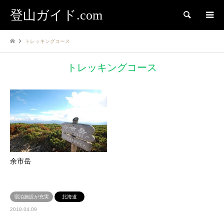
登山ガイド.com
検索
トレッキングコース
トレッキングコース
余市岳
宿泊施設が充実
北海道
2018.04.09