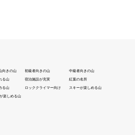
山向きの山
初級者向きの山
中級者向きの山
れる山
宿泊施設が充実
紅葉の名所
める山
ロッククライマー向け
スキーが楽しめる山
が楽しめる山