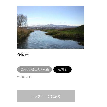
多良岳
初めての登山向きの山
佐賀県
2018.04.15
トップページに戻る