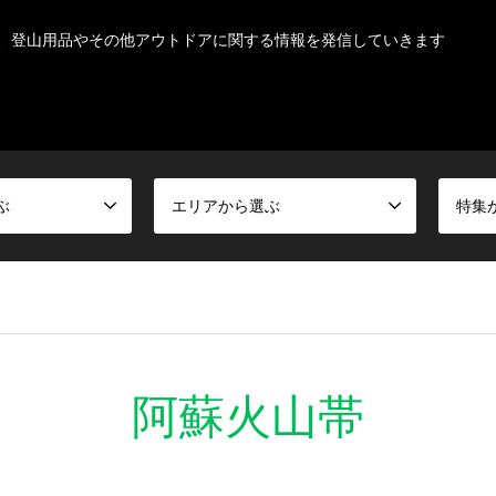
、登山用品やその他アウトドアに関する情報を発信していきます
ぶ
エリアから選ぶ
特集
阿蘇火山帯