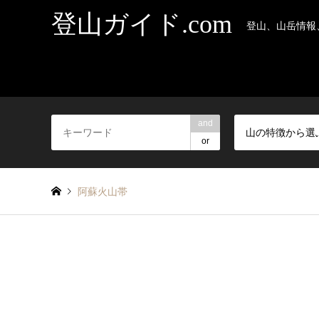
登山ガイド.com
登山、山岳情報
and
山の特徴から選
or
阿蘇火山帯