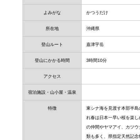
よみがな
かつうだけ
所在地
沖縄県
登山ルート
嘉津宇岳
登山にかかる時間
3時間10分
アクセス
宿泊施設・山小屋・温泉
特徴
東シナ海を見渡す本部半島
れ春は日本一早い桜を楽し
の仲間やヤマアイ、カツウ
類も多く、県指定天然記念