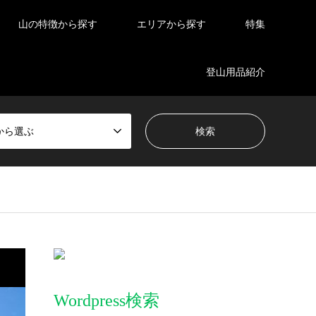
山の特徴から探す
エリアから探す
特集
登山用品紹介
から選ぶ
Wordpress検索