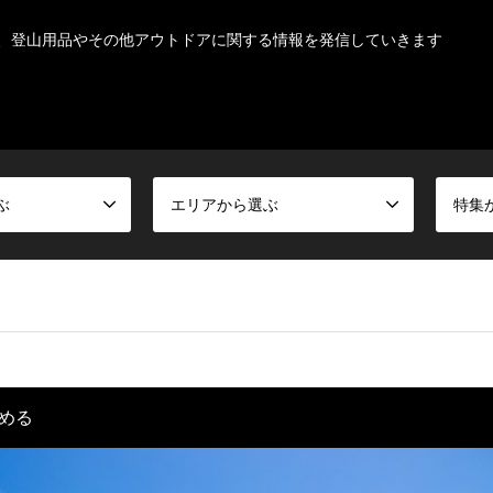
、登山用品やその他アウトドアに関する情報を発信していきます
ぶ
エリアから選ぶ
特集
める