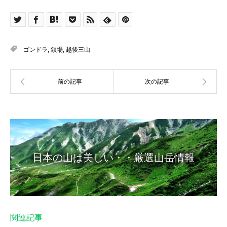
ゴンドラ
,
鎖場
,
越後三山
日本の山は美しい・・厳選山岳情報
関連記事