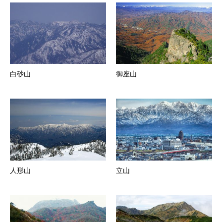
白砂山
御座山
人形山
立山