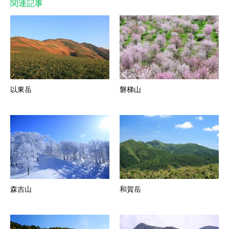
関連記事
以東岳
磐梯山
森吉山
和賀岳