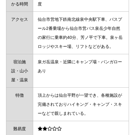
かる時間
度
アクセス
仙台市営地下鉄南北線泉中央駅下車、バスプ
ール2番乗場から仙台市営バス泉岳少年自然
の家行に乗車約40分、芳ノ平で下車。泉ヶ岳
ロッジやスキー場、リフトなどがある。
宿泊施
泉ガ岳温泉・近隣にキャンプ場・バンガロー
設・山小
あり
屋・温泉
特徴
頂上からは仙台平野が一望でき、各種施設が
完備されておりハイキング・キャンプ・スキ
ーなどで親しまれている。
難易度