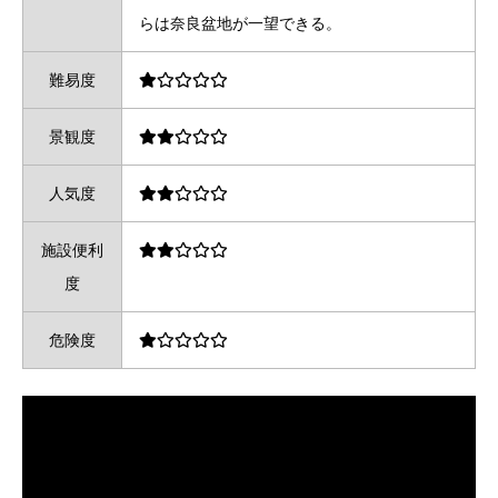
らは奈良盆地が一望できる。
難易度
景観度
人気度
施設便利
度
危険度