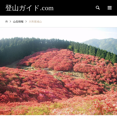
登山ガイド.com
検索
山岳情報
大和葛城山