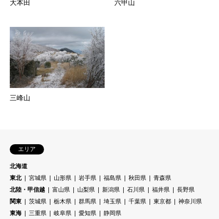
大本田
六甲山
三峰山
エリア
北海道
東北
宮城県
山形県
岩手県
福島県
秋田県
青森県
北陸・甲信越
富山県
山梨県
新潟県
石川県
福井県
長野県
関東
茨城県
栃木県
群馬県
埼玉県
千葉県
東京都
神奈川県
東海
三重県
岐阜県
愛知県
静岡県