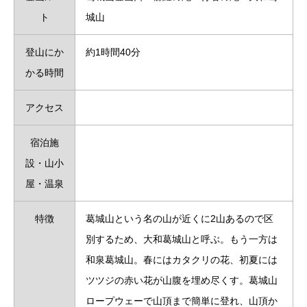
ト
城山
登山にか
約1時間40分
かる時間
アクセス
宿泊施
設・山小
屋・温泉
特徴
葛城山という名の山が近くに2山あるので区
別するため、大和葛城山と呼ぶ。もう一方は
和泉葛城山。春にはカタクリの花、初夏には
ツツジの赤い花が山腹を埋め尽くす。葛城山
ロープウェーで山頂まで簡単に登れ、山頂か