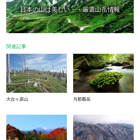
日本の山は美しい・・厳選山岳情報
関連記事
大台ヶ原山
与那覇岳