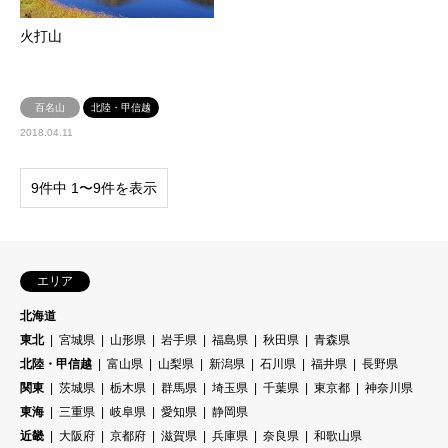
火打山
百名山
北陸・甲信越
2018.04.11
9件中 1〜9件を表示
エリア
北海道
東北
宮城県
山形県
岩手県
福島県
秋田県
青森県
北陸・甲信越
富山県
山梨県
新潟県
石川県
福井県
長野県
関東
茨城県
栃木県
群馬県
埼玉県
千葉県
東京都
神奈川県
東海
三重県
岐阜県
愛知県
静岡県
近畿
大阪府
京都府
滋賀県
兵庫県
奈良県
和歌山県