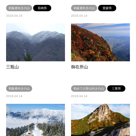
初級者向きの山
長崎県
初級者向きの山
愛媛県
2018.04.15
2018.04.14
三瓶山
御在所山
初級者向きの山
初めての登山向きの山
三重県
2018.04.14
2018.04.14