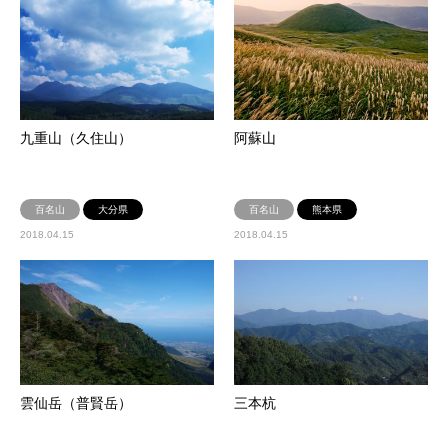
九重山（久住山）
阿蘇山
百名山
大分県
百名山
熊本県
2018.04.15
2018.04.15
雲仙岳（普賢岳）
三本杭