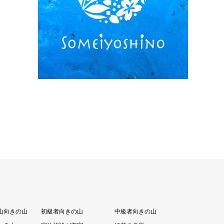
山向きの山
初級者向きの山
中級者向きの山