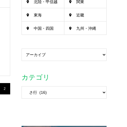
北陸・甲信越
関東
東海
近畿
中国・四国
九州・沖縄
カテゴリ
2