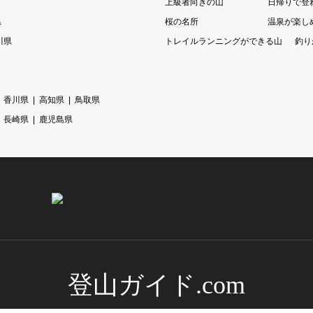
上級者向きの山
日帰りで登
県
桜の名所
温泉が楽し
川県
トレイルランニングができる山
釣り
香川県
高知県
鳥取県
長崎県
鹿児島県
登山ガイド.com