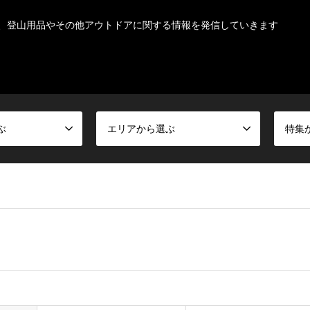
、登山用品やその他アウトドアに関する情報を発信していきます
ぶ
エリアから選ぶ
特集