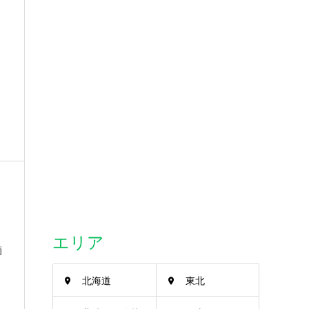
エリア
箇
北海道
東北