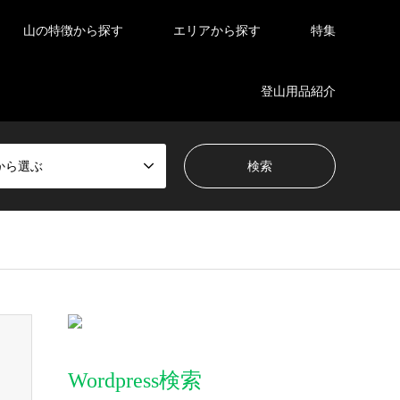
山の特徴から探す
エリアから探す
特集
登山用品紹介
から選ぶ
Wordpress検索