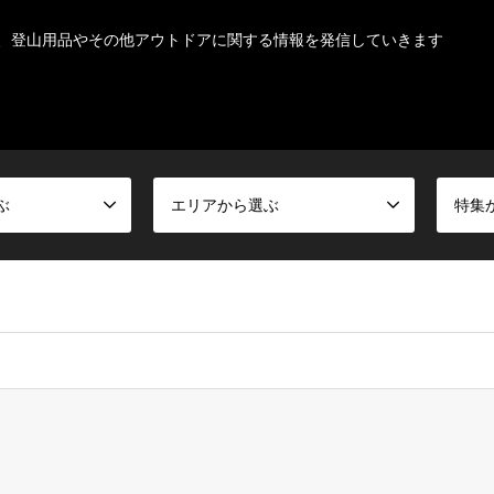
、登山用品やその他アウトドアに関する情報を発信していきます
ぶ
エリアから選ぶ
特集