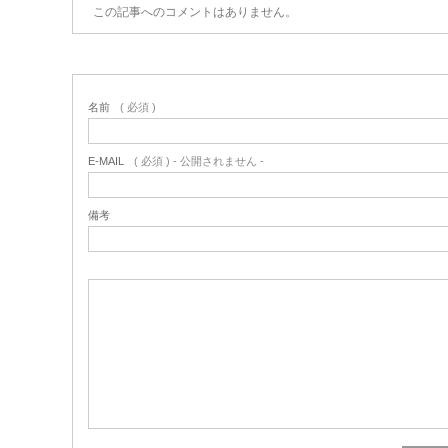
この記事へのコメントはありません。
名前
( 必須 )
E-MAIL
( 必須 ) - 公開されません -
備考