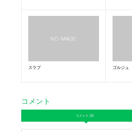
スラブ
ゴルジュ
コメント
コメント (0)