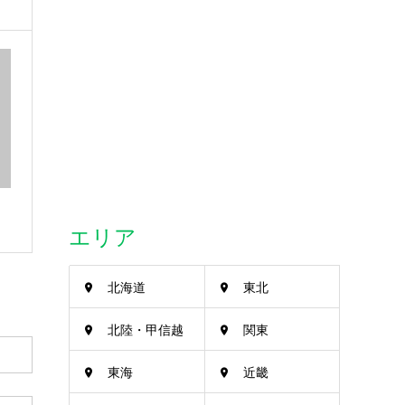
エリア
北海道
東北
北陸・甲信越
関東
東海
近畿