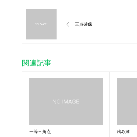
三点確保
関連記事
一等三角点
踏み跡