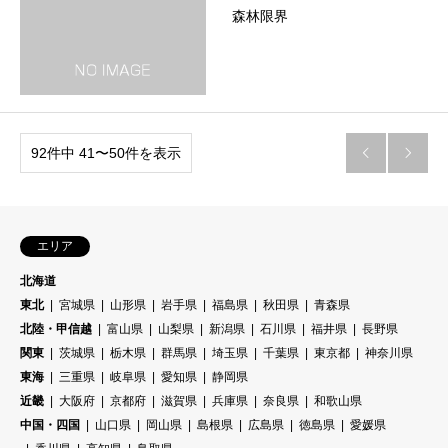
森林限界
92件中 41〜50件を表示


エリア
北海道
東北
宮城県
山形県
岩手県
福島県
秋田県
青森県
北陸・甲信越
富山県
山梨県
新潟県
石川県
福井県
長野県
関東
茨城県
栃木県
群馬県
埼玉県
千葉県
東京都
神奈川県
東海
三重県
岐阜県
愛知県
静岡県
近畿
大阪府
京都府
滋賀県
兵庫県
奈良県
和歌山県
中国・四国
山口県
岡山県
島根県
広島県
徳島県
愛媛県