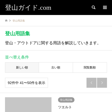
登山ガイド.com
検索
登山用語集
登山用語集
登山・アウトドアに関する用語を解説していきます。
並べ替え条件
新しい順
古い順
閲覧数順
92件中 41〜50件を表示


登山用語集
ツエルト