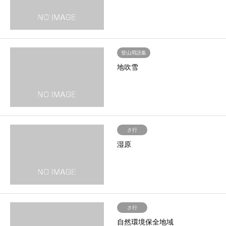
登山用語集
地吹雪
さ行
湿原
さ行
自然環境保全地域