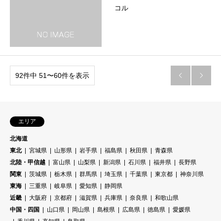
コル
92件中 51〜60件を表示


エリア
北海道
東北
宮城県
山形県
岩手県
福島県
秋田県
青森県
北陸・甲信越
富山県
山梨県
新潟県
石川県
福井県
長野県
関東
茨城県
栃木県
群馬県
埼玉県
千葉県
東京都
神奈川県
東海
三重県
岐阜県
愛知県
静岡県
近畿
大阪府
京都府
滋賀県
兵庫県
奈良県
和歌山県
中国・四国
山口県
岡山県
島根県
広島県
徳島県
愛媛県