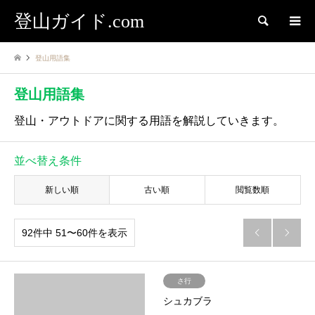
登山ガイド.com
検索
登山用語集
登山用語集
登山・アウトドアに関する用語を解説していきます。
並べ替え条件
新しい順
古い順
閲覧数順
92件中 51〜60件を表示


さ行
シュカブラ