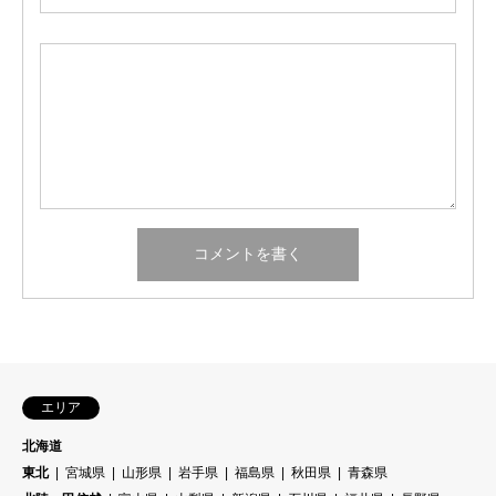
エリア
北海道
東北
宮城県
山形県
岩手県
福島県
秋田県
青森県