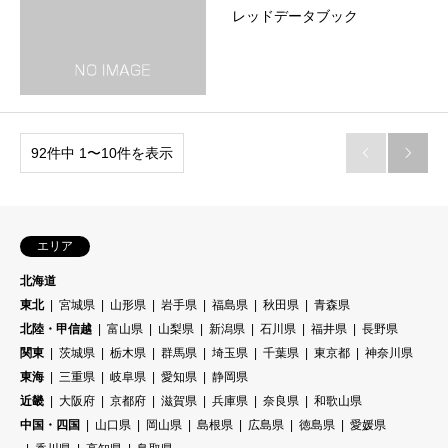
レッドデータブック
92件中 1〜10件を表示


エリア
北海道
東北
宮城県
山形県
岩手県
福島県
秋田県
青森県
北陸・甲信越
富山県
山梨県
新潟県
石川県
福井県
長野県
関東
茨城県
栃木県
群馬県
埼玉県
千葉県
東京都
神奈川県
東海
三重県
岐阜県
愛知県
静岡県
近畿
大阪府
京都府
滋賀県
兵庫県
奈良県
和歌山県
中国・四国
山口県
岡山県
島根県
広島県
徳島県
愛媛県