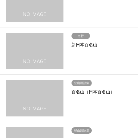
さ行
新日本百名山
登山用語集
百名山（日本百名山）
登山用語集