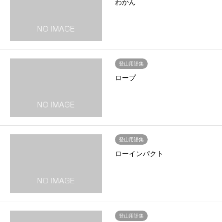
わかん
登山用語集
ロープ
登山用語集
ローインパクト
登山用語集