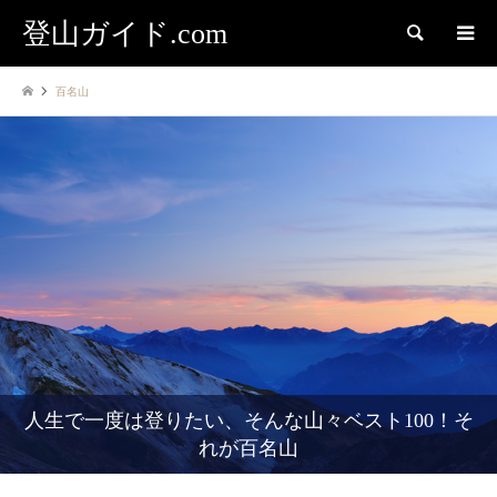
登山ガイド.com
検索
百名山
人生で一度は登りたい、そんな山々ベスト100！そ
れが百名山