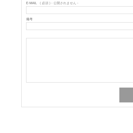
E-MAIL
( 必須 ) - 公開されません -
備考