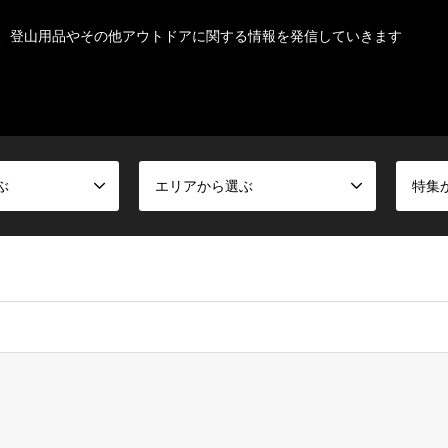
、登山用品やその他アウトドアに関する情報を発信していきます
ぶ
エリアから選ぶ
特集