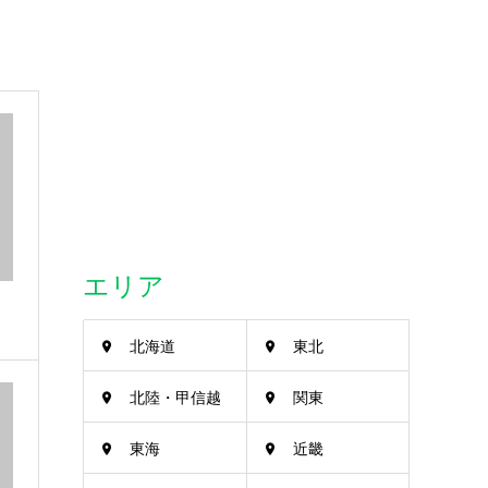
エリア
北海道
東北
北陸・甲信越
関東
東海
近畿