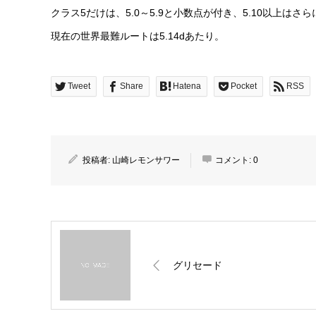
クラス5だけは、5.0～5.9と小数点が付き、5.10以上はさら
現在の世界最難ルートは5.14dあたり。
Tweet
Share
Hatena
Pocket
RSS
投稿者:
山崎レモンサワー
コメント:
0
グリセード