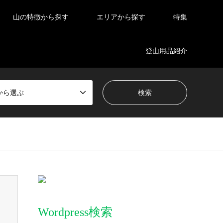
山の特徴から探す
エリアから探す
特集
登山用品紹介
から選ぶ
Wordpress検索