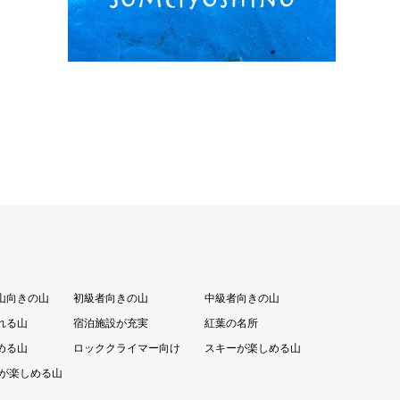
山向きの山
初級者向きの山
中級者向きの山
れる山
宿泊施設が充実
紅葉の名所
める山
ロッククライマー向け
スキーが楽しめる山
が楽しめる山