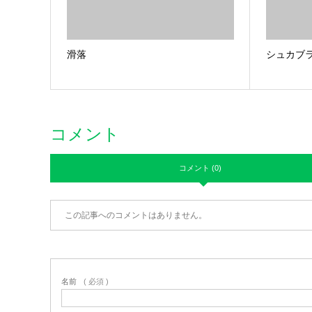
滑落
シュカブ
コメント
コメント (0)
この記事へのコメントはありません。
名前
( 必須 )