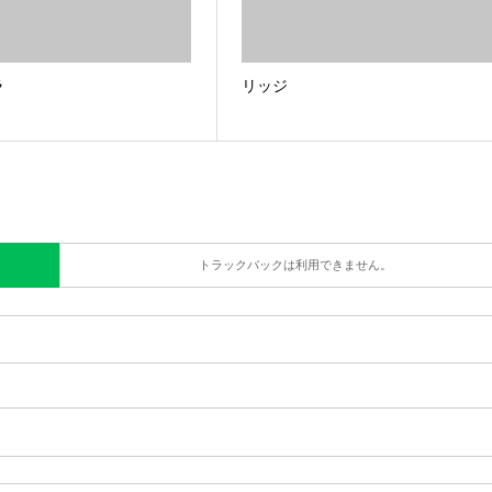
ラ
リッジ
トラックバックは利用できません。