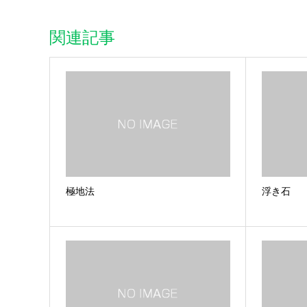
関連記事
極地法
浮き石