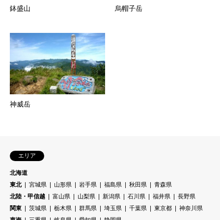
鉢盛山
烏帽子岳
神威岳
エリア
北海道
東北
宮城県
山形県
岩手県
福島県
秋田県
青森県
北陸・甲信越
富山県
山梨県
新潟県
石川県
福井県
長野県
関東
茨城県
栃木県
群馬県
埼玉県
千葉県
東京都
神奈川県
東海
三重県
岐阜県
愛知県
静岡県