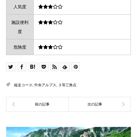
人気度
施設便利
度
危険度
縦走コース
,
中央アルプス
,
３等三角点