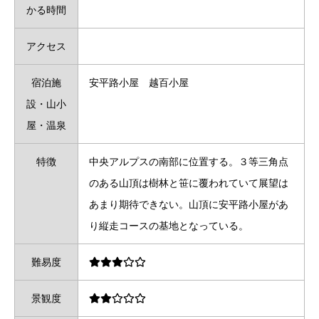
かる時間
アクセス
宿泊施
安平路小屋 越百小屋
設・山小
屋・温泉
特徴
中央アルプスの南部に位置する。３等三角点
のある山頂は樹林と笹に覆われていて展望は
あまり期待できない。山頂に安平路小屋があ
り縦走コースの基地となっている。
難易度
景観度