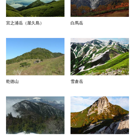
宮之浦岳（屋久島）
白馬岳
乾徳山
雪倉岳