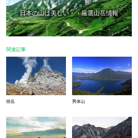
日本の山は美しい・・厳選山岳情報
関連記事
焼岳
男体山