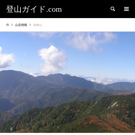
登山ガイド.com
検索
山岳情報
金峰山