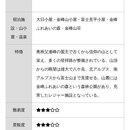
宿泊施
大日小屋・金峰山小屋・富士見平小屋・金峰
設・山小
ふれあいの森・金峰山荘
屋・温泉
特徴
奥秩父連峰の盟主で古くから信仰の山として
栄え、多くの登拝路が整備されている。山頂
からの眺望は雄大で八ケ岳、北アルプス、南
アルプスから富士山まで見渡せる。山麓には
金峰ふれあいの森という森林公園があり、充
実したレジャー施設となっている。
難易度
景観度