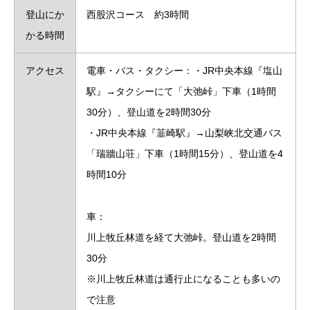
登山にか
西股沢コース 約3時間
かる時間
アクセス
電車・バス・タクシー：・JR中央本線『塩山
駅』→タクシーにて「大弛峠」下車（1時間
30分）、登山道を2時間30分
・JR中央本線『韮崎駅』→山梨峡北交通バス
「瑞牆山荘」下車（1時間15分）、登山道を4
時間10分
車：
川上牧丘林道を経て大弛峠。登山道を2時間
30分
※川上牧丘林道は通行止になることも多いの
で注意