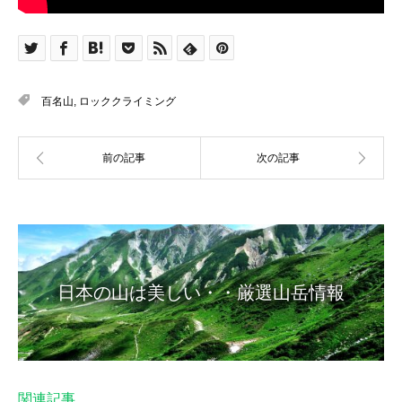
百名山
,
ロッククライミング
日本の山は美しい・・厳選山岳情報
関連記事