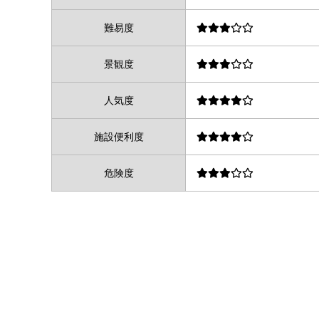
難易度
景観度
人気度
施設便利度
危険度