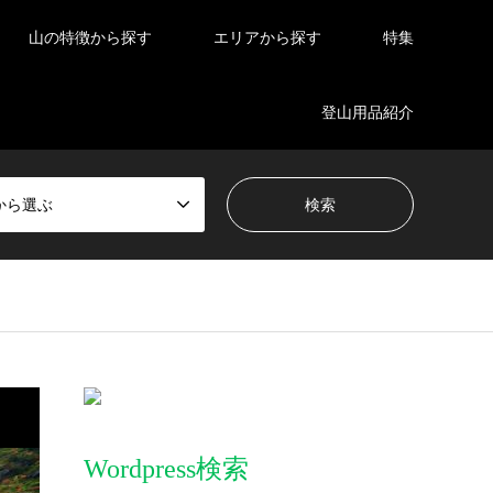
山の特徴から探す
エリアから探す
特集
登山用品紹介
から選ぶ
Wordpress検索