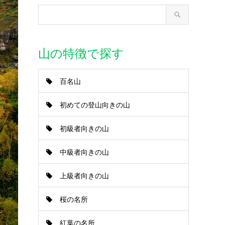
山の特徴で探す
百名山
初めての登山向きの山
初級者向きの山
中級者向きの山
上級者向きの山
桜の名所
紅葉の名所