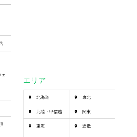
岳
ウェ
エリア
北海道
東北
北陸・甲信越
関東
須
東海
近畿