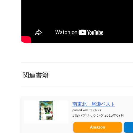
関連書籍
南東北・尾瀬ベスト
posted with
ヨメレバ
JTBパブリッシング 2015年07月
Amazon