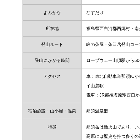
よみがな
なすだけ
所在地
福島県西白河郡西郷村・南
登山ルート
峰の茶屋・茶臼岳登山コー
登山にかかる時間
ロープウェー山頂駅から50
アクセス
車：東北自動車道那須ICか
イ山麓駅
電車：JR那須塩原駅西口
宿泊施設・山小屋・温泉
那須温泉郷
特徴
那須岳は活火山であり、い
高原には歴史を持つ多くの