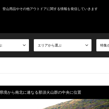
、登山用品やその他アウトドアに関する情報を発信していきます
ぶ
エリアから選ぶ
特集
県境から南北に連なる那須火山群の中央に位置