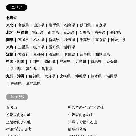
エリア
北海道
東北
宮城県
山形県
岩手県
福島県
秋田県
青森県
北陸・甲信越
富山県
山梨県
新潟県
石川県
福井県
長野県
関東
茨城県
栃木県
群馬県
埼玉県
千葉県
東京都
神奈川県
東海
三重県
岐阜県
愛知県
静岡県
近畿
大阪府
京都府
滋賀県
兵庫県
奈良県
和歌山県
中国・四国
山口県
岡山県
島根県
広島県
徳島県
愛媛県
香川県
高知県
鳥取県
九州・沖縄
佐賀県
大分県
宮崎県
沖縄県
熊本県
福岡県
長崎県
鹿児島県
山の特徴
百名山
初めての登山向きの山
初級者向きの山
中級者向きの山
上級者向きの山
日帰りで登れる山
宿泊施設が充実
紅葉の名所