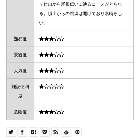
ヶ辻山から尾根伝いに辿るコースがとられ
る。頂上からの眺望は開けており素晴らし
い。
難易度
景観度
人気度
施設便利
度
危険度