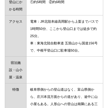
登山にか
①約5時間 ②約6時間
かる時間
アクセス
電車：JR北陸本線高岡駅から上梨までバスで
1時間50分、ここから登山口までは徒歩で約
25分。
車：東海北陸自動車道 五箇山から国道156号
で、中根平登山口に駐車場50台。
宿泊施
設・山小
屋・温泉
特徴
岐阜県側からの登山道はなく、富山県側か
ら、庄川本流方面からの道があり、途中に山
小屋もある。人形山への登山は南隣にある三