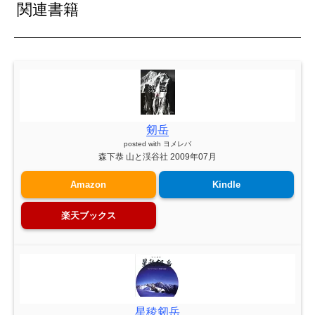
関連書籍
剱岳
posted with
ヨメレバ
森下恭 山と渓谷社 2009年07月
Amazon
Kindle
楽天ブックス
星稜剱岳