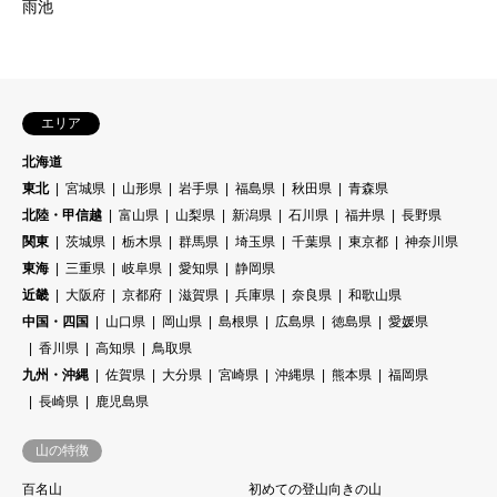
雨池
エリア
北海道
東北
宮城県
山形県
岩手県
福島県
秋田県
青森県
北陸・甲信越
富山県
山梨県
新潟県
石川県
福井県
長野県
関東
茨城県
栃木県
群馬県
埼玉県
千葉県
東京都
神奈川県
東海
三重県
岐阜県
愛知県
静岡県
近畿
大阪府
京都府
滋賀県
兵庫県
奈良県
和歌山県
中国・四国
山口県
岡山県
島根県
広島県
徳島県
愛媛県
香川県
高知県
鳥取県
九州・沖縄
佐賀県
大分県
宮崎県
沖縄県
熊本県
福岡県
長崎県
鹿児島県
山の特徴
百名山
初めての登山向きの山