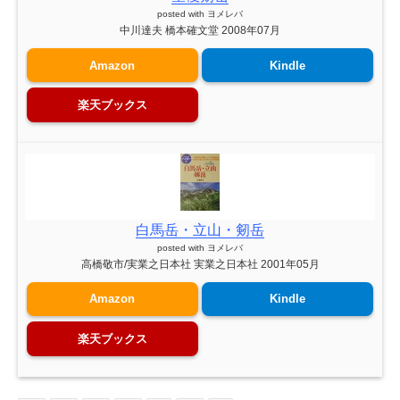
posted with
ヨメレバ
中川達夫 橋本確文堂 2008年07月
Amazon
Kindle
楽天ブックス
白馬岳・立山・剱岳
posted with
ヨメレバ
高橋敬市/実業之日本社 実業之日本社 2001年05月
Amazon
Kindle
楽天ブックス