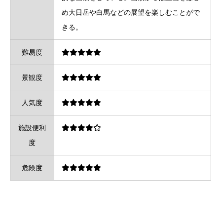
め大日岳や白馬などの展望を楽しむことがで
きる。
難易度
景観度
人気度
施設便利
度
危険度