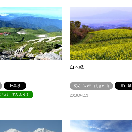
白木峰
岐阜県
初めての登山向きの山
富山県
に挑戦してみよう！
2018.04.13