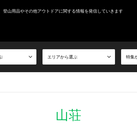
、登山用品やその他アウトドアに関する情報を発信していきます
ぶ
エリアから選ぶ
特集
山荘