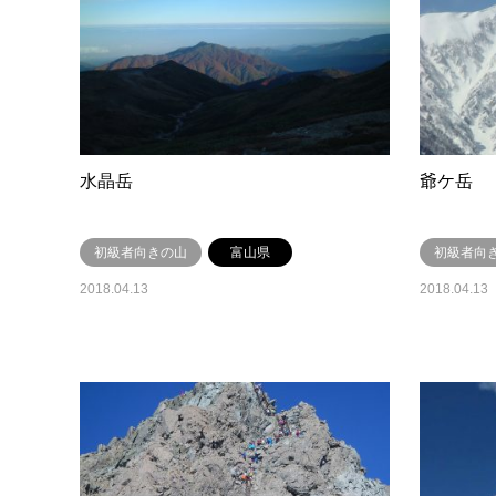
水晶岳
爺ケ岳
初級者向きの山
富山県
初級者向
2018.04.13
2018.04.13