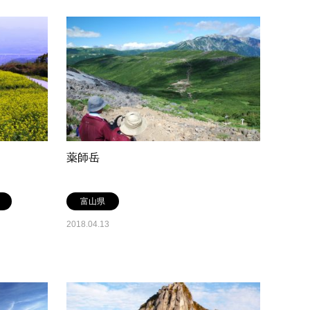
薬師岳
富山県
2018.04.13