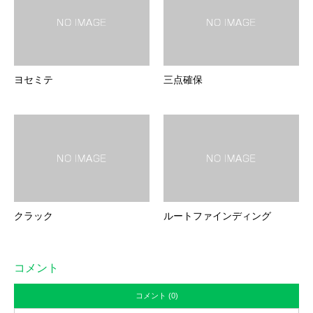
ヨセミテ
三点確保
クラック
ルートファインディング
コメント
コメント (0)