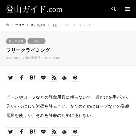
登山ガイド.com
検索
ブログ
登山用語集
は行
フリークライミング
登山用語集
は行
フリークライミング
2018.05.02 / 最終更新日：2018.05.02
ピトンやロープなどの登攀用具に頼らないで、岩だけを手がかり
足がかりにして岩壁を登ること。安全のためにロープなどの登攀
器具を使うが、それを登攀のために使わない。