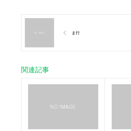
ま行
関連記事