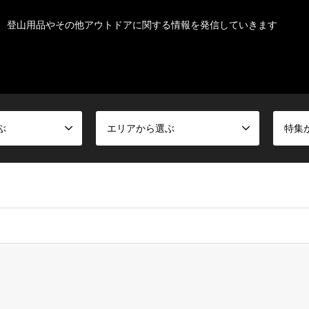
、登山用品やその他アウトドアに関する情報を発信していきます
ぶ
エリアから選ぶ
特集