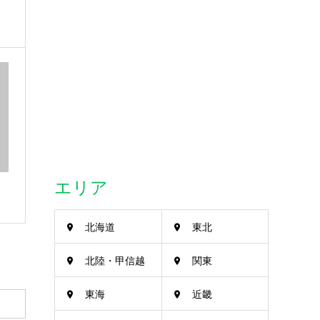
エリア
北海道
東北
北陸・甲信越
関東
東海
近畿