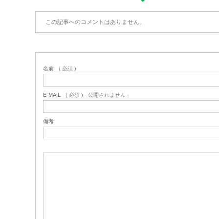
この記事へのコメントはありません。
名前
( 必須 )
E-MAIL
( 必須 ) - 公開されません -
備考