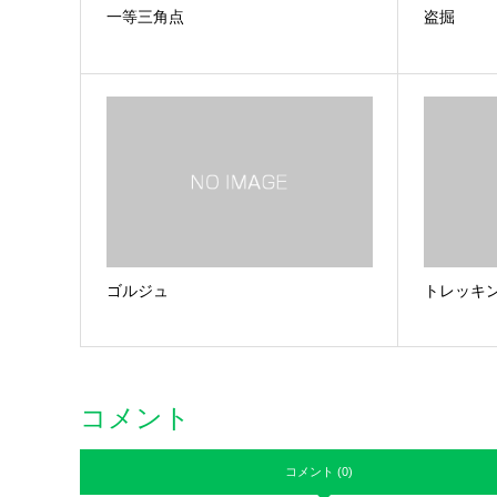
一等三角点
盗掘
ゴルジュ
トレッキ
コメント
コメント (0)