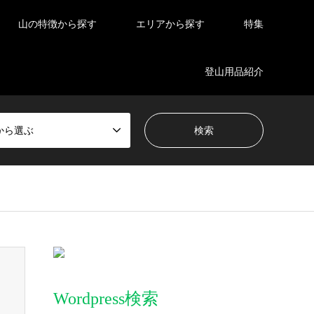
山の特徴から探す
エリアから探す
特集
登山用品紹介
から選ぶ
Wordpress検索