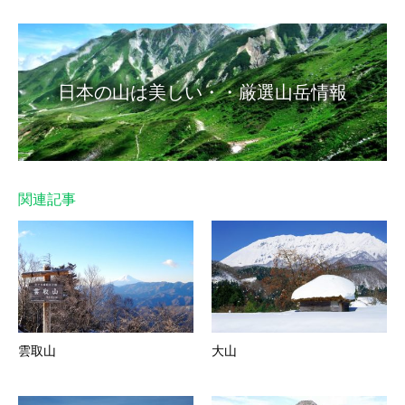
日本の山は美しい・・厳選山岳情報
関連記事
雲取山
大山