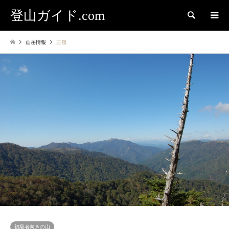
登山ガイド.com
検索
山岳情報
三嶺
初級者向きの山