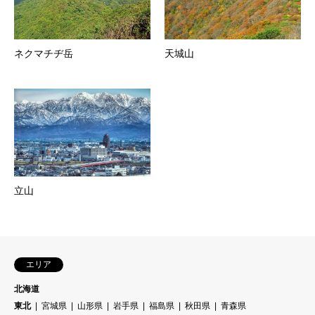
ネクマチヂ岳
天城山
立山
エリア
北海道
東北
宮城県
山形県
岩手県
福島県
秋田県
青森県