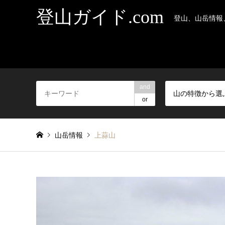
登山ガイド.com
登山、山岳情報
and
山の特徴から選
or
山岳情報
上蒜山