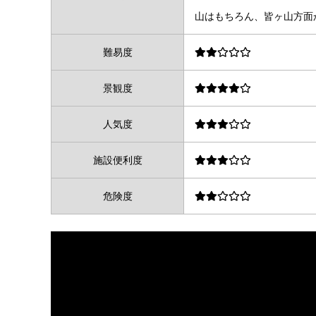
山はもちろん、皆ヶ山方面
難易度
景観度
人気度
施設便利度
危険度