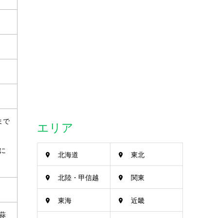
まで
エリア
に
北海道
東北
北陸・甲信越
関東
東海
近畿
蒜