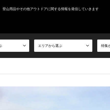
、登山用品やその他アウトドアに関する情報を発信していきます
ぶ
エリアから選ぶ
特集