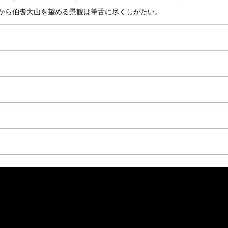
から伯耆大山を望める景観は筆舌に尽くしがたい。