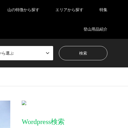
山の特徴から探す
エリアから探す
特集
登山用品紹介
から選ぶ
Wordpress検索