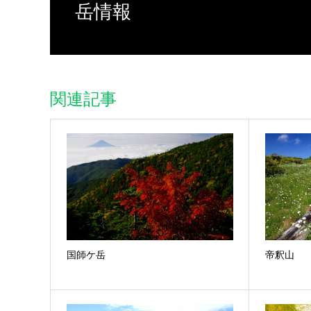
岳情報
関連記事
国師ケ岳
帝釈山