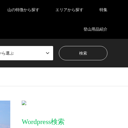
山の特徴から探す
エリアから探す
特集
登山用品紹介
から選ぶ
Wordpress検索