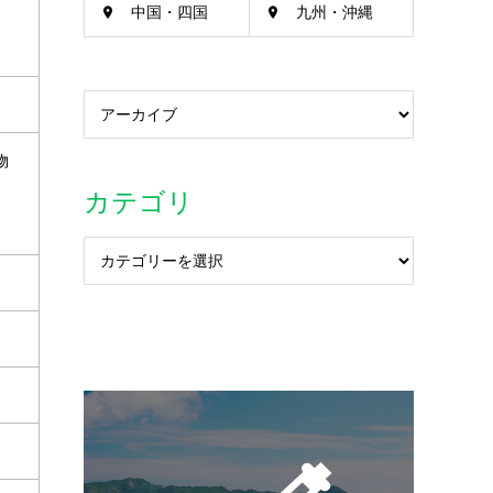
中国・四国
九州・沖縄
物
カテゴリ