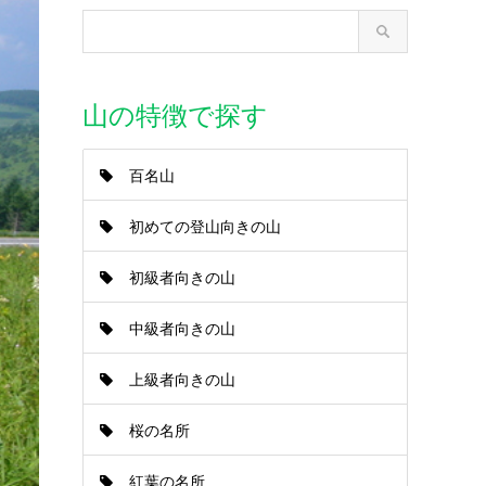
山の特徴で探す
百名山
初めての登山向きの山
初級者向きの山
中級者向きの山
上級者向きの山
桜の名所
紅葉の名所