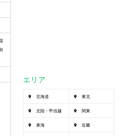
湿
和
エリア
北海道
東北
北陸・甲信越
関東
東海
近畿