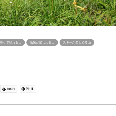
帰りで登れる山
温泉が楽しめる山
スキーが楽しめる山
feedly
Pin it