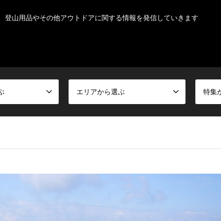
、登山用品やその他アウトドアに関する情報を発信していきます
ぶ
エリアから選ぶ
特集