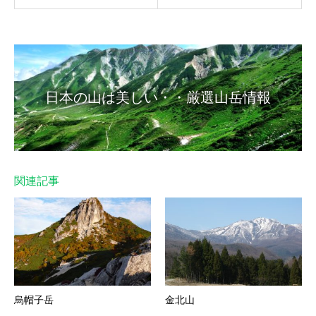
日本の山は美しい・・厳選山岳情報
関連記事
烏帽子岳
金北山