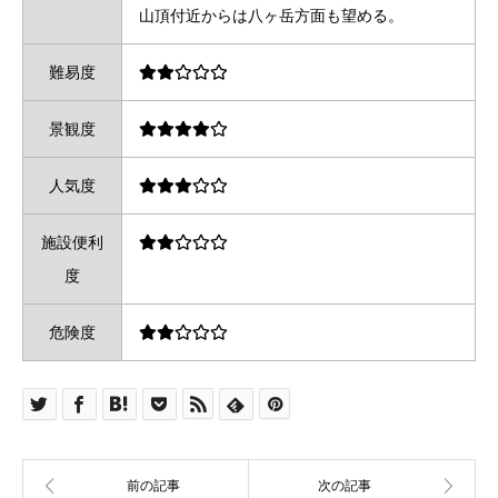
山頂付近からは八ヶ岳方面も望める。
難易度
景観度
人気度
施設便利
度
危険度