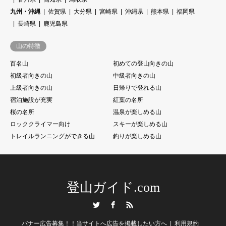
九州・沖縄
佐賀県
大分県
宮崎県
沖縄県
熊本県
福岡県
長崎県
鹿児島県
山の特徴
百名山
初めての登山向きの山
初級者向きの山
中級者向きの山
上級者向きの山
日帰りで登れる山
宿泊施設が充実
紅葉の名所
桜の名所
温泉が楽しめる山
ロッククライマー向け
スキーが楽しめる山
トレイルランニングができる山
釣りが楽しめる山
登山ガイド.com
Twitter
Facebook
RSS
バナー広告募集！！当サイトへ広告を掲載したい方へ
利用規約